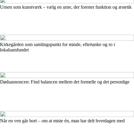
Urnen som kunstværk – vælg en urne, der forener funktion og æstetik
Kirkegården som samlingspunkt for minde, eftertanke og ro i
lokalsamfundet
Dødsannoncen: Find balancen mellem det formelle og det personlige
Når en ven går bort – om at miste én, man har delt hverdagen med