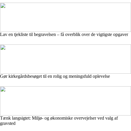
Lav en tjekliste til begravelsen – få overblik over de vigtigste opgaver
Gør kirkegårdsbesøget til en rolig og meningsfuld oplevelse
Tænk langsigtet: Miljø- og økonomiske overvejelser ved valg af
gravsted