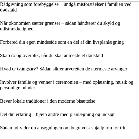
Rådgivning som forebyggelse – undgå misforståelser i familien ved
dødsfald
Når økonomien sætter grænser – sådan håndterer du skyld og
utilstrækkelighed
Forbered din egen mindeside som en del af din livsplanlægning
Skab ro og overblik, når du skal anmelde et dødsfald
Hvad er tvangsarv? Sådan sikrer arveretten de nærmeste arvinger
Involver familie og venner i ceremonien – med oplæsning, musik og
personlige minder
Bevar lokale traditioner i den moderne bisættelse
Del din erfaring – hjælp andre med planlægning og indsigt
Sådan udfylder du ansøgningen om begravelseshjælp trin for trin