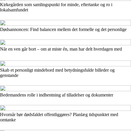
Kirkegården som samlingspunkt for minde, eftertanke og ro i
lokalsamfundet
Dødsannoncen: Find balancen mellem det formelle og det personlige
Når en ven går bort – om at miste én, man har delt hverdagen med
Skab et personligt mindebord med betydningsfulde billeder og
genstande
Bedemandens rolle i indhentning af tilladelser og dokumenter
Hvornår bør dødsfaldet offentliggøres? Planlæg tidspunktet med
omtanke