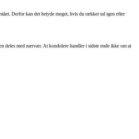
rstået. Derfor kan det betyde meget, hvis du rækker ud igen efter
en deles med nærvær. At kondolere handler i sidste ende ikke om at