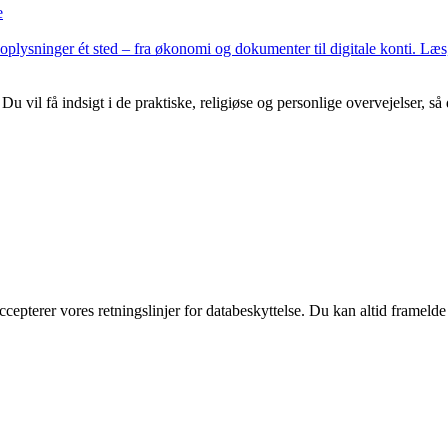
e
 oplysninger ét sted – fra økonomi og dokumenter til digitale konti. Læ
vil få indsigt i de praktiske, religiøse og personlige overvejelser, så du
ccepterer vores retningslinjer for databeskyttelse. Du kan altid frameld