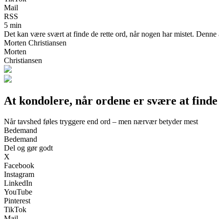
Mail
RSS
5 min
Det kan være svært at finde de rette ord, når nogen har mistet. Denne a
Morten Christiansen
Morten
Christiansen
At kondolere, når ordene er svære at find
Når tavshed føles tryggere end ord – men nærvær betyder mest
Bedemand
Bedemand
Del og gør godt
X
Facebook
Instagram
LinkedIn
YouTube
Pinterest
TikTok
Mail