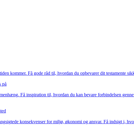
 tiden kommer. Få gode råd til, hvordan du opbevarer dit testamente sikke
s på
mmenhæng. Få inspiration til, hvordan du kan bevare forbindelsen genne
sted
 langsigtede konsekvenser for miljø, økonomi og ansvar. Få indsigt i, 