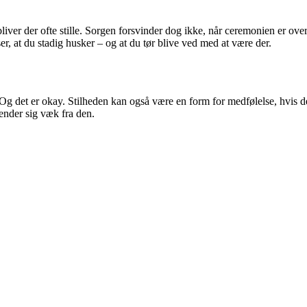
iver der ofte stille. Sorgen forsvinder dog ikke, når ceremonien er ove
ser, at du stadig husker – og at du tør blive ved med at være der.
Og det er okay. Stilheden kan også være en form for medfølelse, hvis d
ender sig væk fra den.