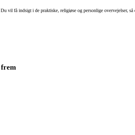
vil få indsigt i de praktiske, religiøse og personlige overvejelser, så du
e frem