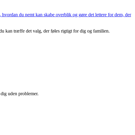
s, hvordan du nemt kan skabe overblik og gøre det lettere for dem, der
 kan træffe det valg, der føles rigtigt for dig og familien.
e dig uden problemer.