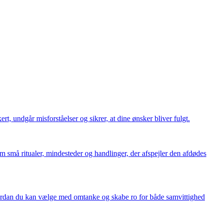
rt, undgår misforståelser og sikrer, at dine ønsker bliver fulgt.
m små ritualer, mindesteder og handlinger, der afspejler den afdødes
hvordan du kan vælge med omtanke og skabe ro for både samvittighed