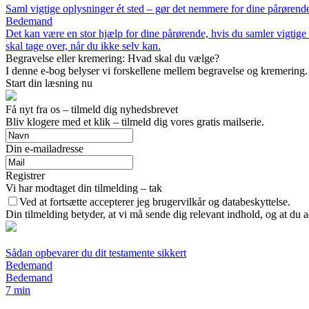
Saml vigtige oplysninger ét sted – gør det nemmere for dine pårørend
Bedemand
Det kan være en stor hjælp for dine pårørende, hvis du samler vigtige
skal tage over, når du ikke selv kan.
Begravelse eller kremering: Hvad skal du vælge?
I denne e-bog belyser vi forskellene mellem begravelse og kremering. Du 
Start din læsning nu
Få nyt fra os – tilmeld dig nyhedsbrevet
Bliv klogere med et klik – tilmeld dig vores gratis mailserie.
Din e-mailadresse
Registrer
Vi har modtaget din tilmelding – tak
Ved at fortsætte accepterer jeg brugervilkår og databeskyttelse.
Din tilmelding betyder, at vi må sende dig relevant indhold, og at du a
Sådan opbevarer du dit testamente sikkert
Bedemand
Bedemand
7 min