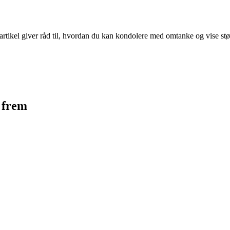
rtikel giver råd til, hvordan du kan kondolere med omtanke og vise støtte
e frem