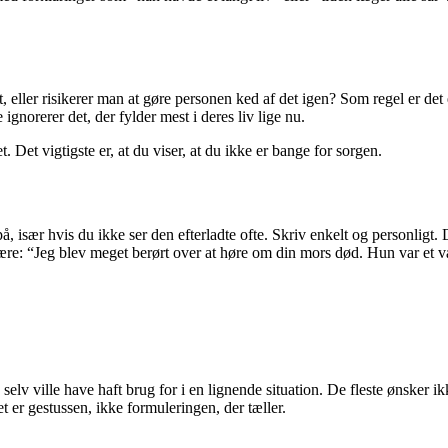
 eller risikerer man at gøre personen ked af det igen? Som regel er det
 ignorerer det, der fylder mest i deres liv lige nu.
. Det vigtigste er, at du viser, at du ikke er bange for sorgen.
å, især hvis du ikke ser den efterladte ofte. Skriv enkelt og personli
re: “Jeg blev meget berørt over at høre om din mors død. Hun var et 
elv ville have haft brug for i en lignende situation. De fleste ønsker ikk
t er gestussen, ikke formuleringen, der tæller.