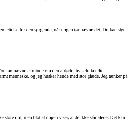
 en lettelse for den sørgende, når nogen tør nævne det. Du kan sige:
gt. Du kan nævne et minde om den afdøde, hvis du kendte
varmt menneske, og jeg husker hende med stor glæde. Jeg tænker på
e store ord, men blot at nogen viser, at de ikke står alene. Det kan