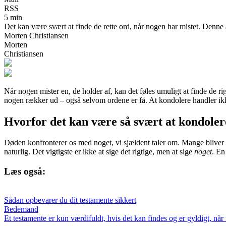
RSS
5 min
Det kan være svært at finde de rette ord, når nogen har mistet. Denne a
Morten Christiansen
Morten
Christiansen
Når nogen mister en, de holder af, kan det føles umuligt at finde de rigt
nogen rækker ud – også selvom ordene er få. At kondolere handler ikk
Hvorfor det kan være så svært at kondoler
Døden konfronterer os med noget, vi sjældent taler om. Mange bliver
naturlig. Det vigtigste er ikke at sige det rigtige, men at sige
noget
. En
Læs også:
Sådan opbevarer du dit testamente sikkert
Bedemand
Et testamente er kun værdifuldt, hvis det kan findes og er gyldigt, når