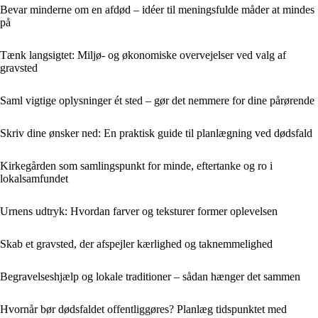
Bevar minderne om en afdød – idéer til meningsfulde måder at mindes
på
Tænk langsigtet: Miljø- og økonomiske overvejelser ved valg af
gravsted
Saml vigtige oplysninger ét sted – gør det nemmere for dine pårørende
Skriv dine ønsker ned: En praktisk guide til planlægning ved dødsfald
Kirkegården som samlingspunkt for minde, eftertanke og ro i
lokalsamfundet
Urnens udtryk: Hvordan farver og teksturer former oplevelsen
Skab et gravsted, der afspejler kærlighed og taknemmelighed
Begravelseshjælp og lokale traditioner – sådan hænger det sammen
Hvornår bør dødsfaldet offentliggøres? Planlæg tidspunktet med