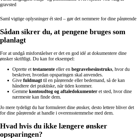
gravsted
Saml vigtige oplysninger ét sted – gør det nemmere for dine pårørende
Sådan sikrer du, at pengene bruges som
planlagt
For at undgå misforståelser er det en god idé at dokumentere dine
ønsker skriftligt. Du kan for eksempel:
Oprette et
testamente
eller en
begravelsesinstruks
, hvor du
beskriver, hvordan opsparingen skal anvendes.
Give
fuldmagt
til en pårørende eller bedemand, så de kan
håndtere det praktiske, når tiden kommer.
Gemme
kontoudtog og aftaledokumenter
et sted, hvor dine
nærmeste kan finde dem.
Jo mere tydeligt du har formuleret dine ønsker, desto lettere bliver det
for dine pårørende at handle i overensstemmelse med dem.
Hvad hvis du ikke længere ønsker
opsparingen?