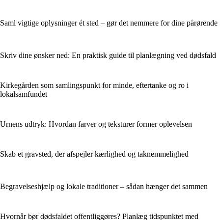
Saml vigtige oplysninger ét sted – gør det nemmere for dine pårørende
Skriv dine ønsker ned: En praktisk guide til planlægning ved dødsfald
Kirkegården som samlingspunkt for minde, eftertanke og ro i
lokalsamfundet
Urnens udtryk: Hvordan farver og teksturer former oplevelsen
Skab et gravsted, der afspejler kærlighed og taknemmelighed
Begravelseshjælp og lokale traditioner – sådan hænger det sammen
Hvornår bør dødsfaldet offentliggøres? Planlæg tidspunktet med