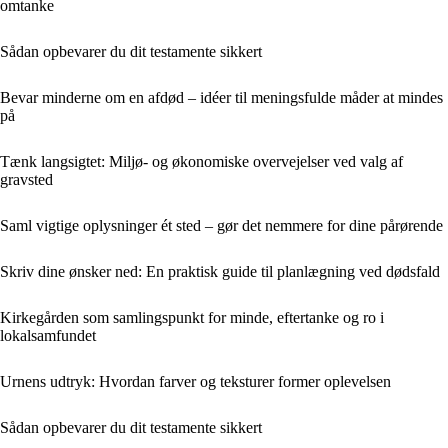
omtanke
Sådan opbevarer du dit testamente sikkert
Bevar minderne om en afdød – idéer til meningsfulde måder at mindes
på
Tænk langsigtet: Miljø- og økonomiske overvejelser ved valg af
gravsted
Saml vigtige oplysninger ét sted – gør det nemmere for dine pårørende
Skriv dine ønsker ned: En praktisk guide til planlægning ved dødsfald
Kirkegården som samlingspunkt for minde, eftertanke og ro i
lokalsamfundet
Urnens udtryk: Hvordan farver og teksturer former oplevelsen
Sådan opbevarer du dit testamente sikkert