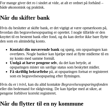
For mange giver det ro i sindet at vide, at alt er ordnet på forhånd –
både økonomisk og praktisk.
Når du skifter bank
Hvis du beslutter at skifte bank, er det vigtigt at være opmærksom på,
hvordan din begravelsesopsparing er oprettet. I nogle tilfælde er den
knyttet til en bestemt bank eller fond, og du kan derfor ikke bare flytte
den som en almindelig konto.
Kontakt din nuværende bank
og spørg, om opsparingen kan
overføres. Nogle banker kan hjælpe med at flytte midlerne til en
ny konto med samme formål.
Undgå at hæve pengene selv
, da det kan betyde, at
opsparingen mister sin særlige status som beskyttet midler.
Få skriftlig bekræftelse
på, at opsparingen fortsat er registreret
som en begravelsesopsparing efter flytningen.
Hvis du er i tvivl, kan du altid kontakte
Begravelsesopsparingsfonden
eller din bedemand for rådgivning. De kan hjælpe med at sikre, at
pengene forbliver korrekt registreret.
Når du flytter til en ny kommune