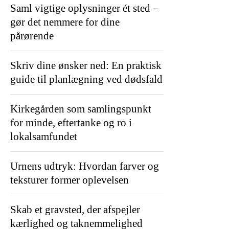
Saml vigtige oplysninger ét sted –
gør det nemmere for dine
pårørende
Skriv dine ønsker ned: En praktisk
guide til planlægning ved dødsfald
Kirkegården som samlingspunkt
for minde, eftertanke og ro i
lokalsamfundet
Urnens udtryk: Hvordan farver og
teksturer former oplevelsen
Skab et gravsted, der afspejler
kærlighed og taknemmelighed