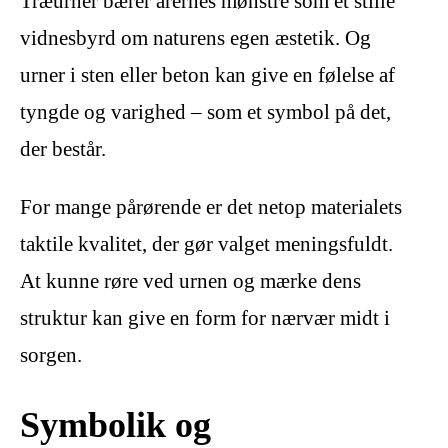
Træurner bærer årernes mønstre som et stille
vidnesbyrd om naturens egen æstetik. Og
urner i sten eller beton kan give en følelse af
tyngde og varighed – som et symbol på det,
der består.
For mange pårørende er det netop materialets
taktile kvalitet, der gør valget meningsfuldt.
At kunne røre ved urnen og mærke dens
struktur kan give en form for nærvær midt i
sorgen.
Symbolik og