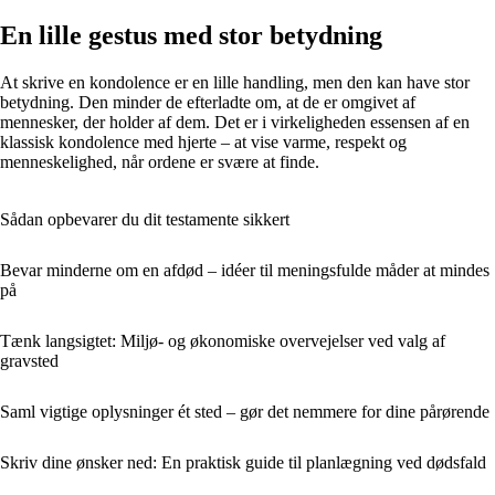
En lille gestus med stor betydning
At skrive en kondolence er en lille handling, men den kan have stor
betydning. Den minder de efterladte om, at de er omgivet af
mennesker, der holder af dem. Det er i virkeligheden essensen af en
klassisk kondolence med hjerte – at vise varme, respekt og
menneskelighed, når ordene er svære at finde.
Sådan opbevarer du dit testamente sikkert
Bevar minderne om en afdød – idéer til meningsfulde måder at mindes
på
Tænk langsigtet: Miljø- og økonomiske overvejelser ved valg af
gravsted
Saml vigtige oplysninger ét sted – gør det nemmere for dine pårørende
Skriv dine ønsker ned: En praktisk guide til planlægning ved dødsfald