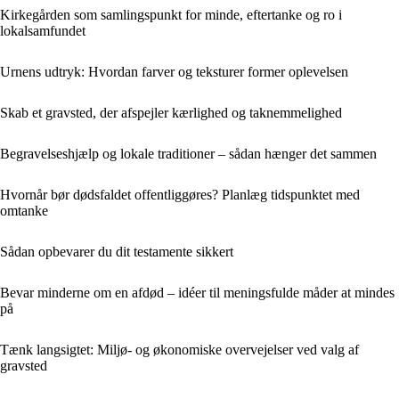
Kirkegården som samlingspunkt for minde, eftertanke og ro i
lokalsamfundet
Urnens udtryk: Hvordan farver og teksturer former oplevelsen
Skab et gravsted, der afspejler kærlighed og taknemmelighed
Begravelseshjælp og lokale traditioner – sådan hænger det sammen
Hvornår bør dødsfaldet offentliggøres? Planlæg tidspunktet med
omtanke
Sådan opbevarer du dit testamente sikkert
Bevar minderne om en afdød – idéer til meningsfulde måder at mindes
på
Tænk langsigtet: Miljø- og økonomiske overvejelser ved valg af
gravsted