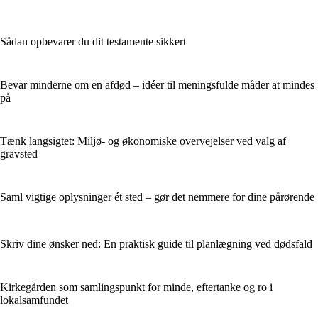
Sådan opbevarer du dit testamente sikkert
Bevar minderne om en afdød – idéer til meningsfulde måder at mindes
på
Tænk langsigtet: Miljø- og økonomiske overvejelser ved valg af
gravsted
Saml vigtige oplysninger ét sted – gør det nemmere for dine pårørende
Skriv dine ønsker ned: En praktisk guide til planlægning ved dødsfald
Kirkegården som samlingspunkt for minde, eftertanke og ro i
lokalsamfundet