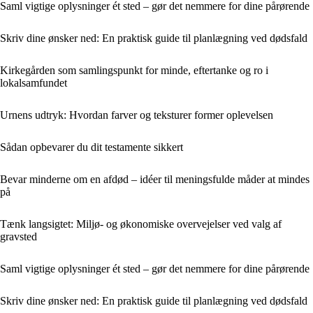
Saml vigtige oplysninger ét sted – gør det nemmere for dine pårørende
Skriv dine ønsker ned: En praktisk guide til planlægning ved dødsfald
Kirkegården som samlingspunkt for minde, eftertanke og ro i
lokalsamfundet
Urnens udtryk: Hvordan farver og teksturer former oplevelsen
Sådan opbevarer du dit testamente sikkert
Bevar minderne om en afdød – idéer til meningsfulde måder at mindes
på
Tænk langsigtet: Miljø- og økonomiske overvejelser ved valg af
gravsted
Saml vigtige oplysninger ét sted – gør det nemmere for dine pårørende
Skriv dine ønsker ned: En praktisk guide til planlægning ved dødsfald