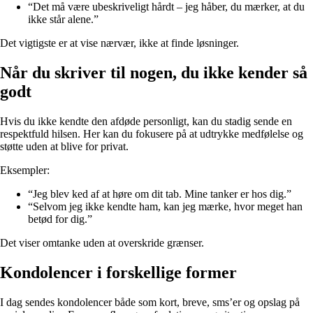
“Det må være ubeskriveligt hårdt – jeg håber, du mærker, at du
ikke står alene.”
Det vigtigste er at vise nærvær, ikke at finde løsninger.
Når du skriver til nogen, du ikke kender så
godt
Hvis du ikke kendte den afdøde personligt, kan du stadig sende en
respektfuld hilsen. Her kan du fokusere på at udtrykke medfølelse og
støtte uden at blive for privat.
Eksempler:
“Jeg blev ked af at høre om dit tab. Mine tanker er hos dig.”
“Selvom jeg ikke kendte ham, kan jeg mærke, hvor meget han
betød for dig.”
Det viser omtanke uden at overskride grænser.
Kondolencer i forskellige former
I dag sendes kondolencer både som kort, breve, sms’er og opslag på