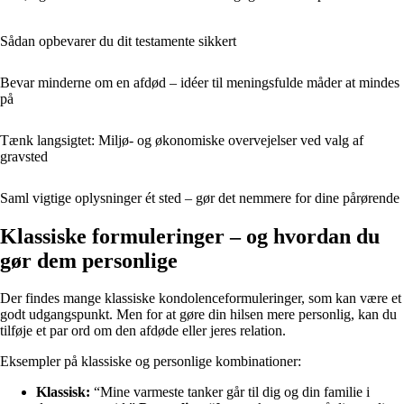
Sådan opbevarer du dit testamente sikkert
Bevar minderne om en afdød – idéer til meningsfulde måder at mindes
på
Tænk langsigtet: Miljø- og økonomiske overvejelser ved valg af
gravsted
Saml vigtige oplysninger ét sted – gør det nemmere for dine pårørende
Klassiske formuleringer – og hvordan du
gør dem personlige
Der findes mange klassiske kondolenceformuleringer, som kan være et
godt udgangspunkt. Men for at gøre din hilsen mere personlig, kan du
tilføje et par ord om den afdøde eller jeres relation.
Eksempler på klassiske og personlige kombinationer:
Klassisk:
“Mine varmeste tanker går til dig og din familie i